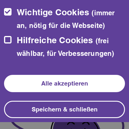
Mach mit bei DuDa. Probiere DuDa
Wichtige Cookies
(immer
aus. DuDa ist kostenlos. DuDa
an, nötig für die Webseite)
macht Spaß.
Hilfreiche Cookies
(frei
wählbar, für Verbesserungen)
Jetzt mitmachen!
Alle akzeptieren
Speichern & schließen