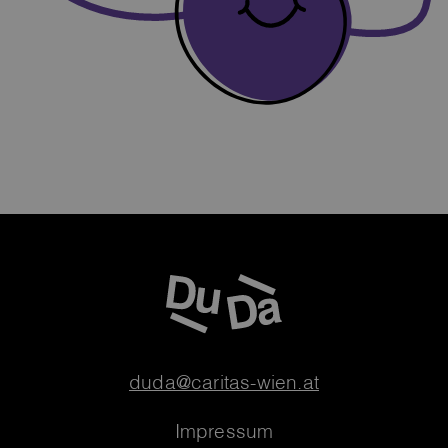
duda@caritas-wien.at
Footernavigation
Impressum