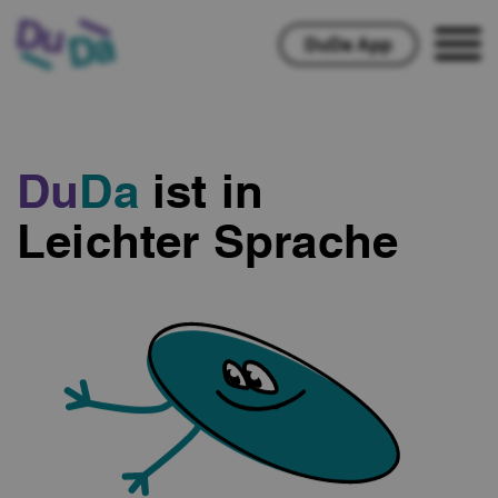
Hauptnavigation
DuDa App
Du
Da
ist in
Leichter Sprache